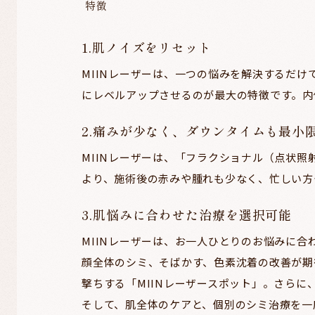
特徴
1.肌ノイズをリセット
MIINレーザーは、一つの悩みを解決するだ
にレベルアップさせるのが最大の特徴です。内
2.痛みが少なく、ダウンタイムも最小
MIINレーザーは、「フラクショナル（点状
より、施術後の赤みや腫れも少なく、忙しい方
3.肌悩みに合わせた治療を選択可能
MIINレーザーは、お一人ひとりのお悩みに
顔全体のシミ、そばかす、色素沈着の改善が期
撃ちする「MIINレーザースポット」。さら
そして、肌全体のケアと、個別のシミ治療を一