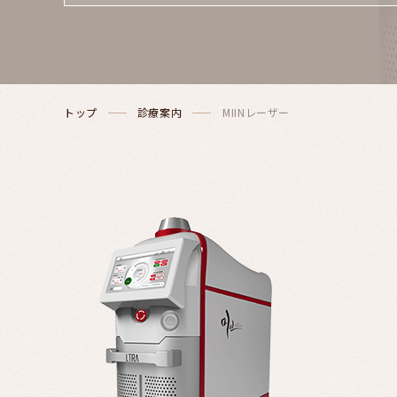
トップ
診療案内
MIINレーザー