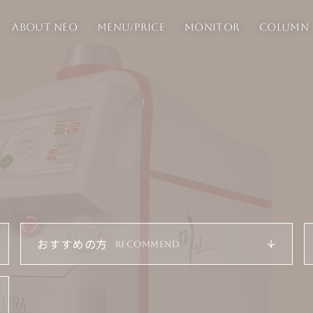
ABOUT NEO
MENU/PRICE
MONITOR
COLUMN
おすすめの方
RECOMMEND