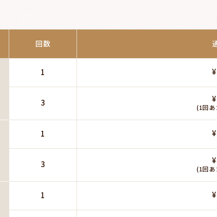
回数
¥
1
¥
3
(1回あ
¥
1
¥
3
(1回あ
¥
1