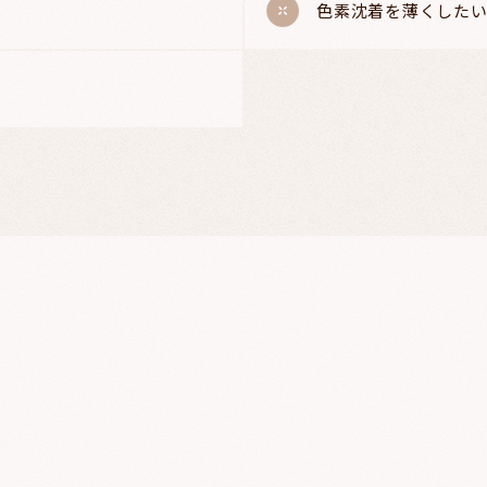
色素沈着を薄くした