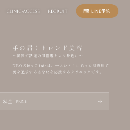
LINE予約
CLINIC/ACCESS
RECRUIT
手の届くトレンド美容
～韓国で話題の肌管理をより身近に～
NEO Skin Clinicは、一人ひとりにあった肌管理で
美を追求するあなたを応援するクリニックです。
料金
PRICE