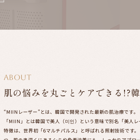
ABOUT
肌の悩みを丸ごとケアできる!?
“MIINレーザー”とは、韓国で開発された最新の肌治療です。
「MIIN」とは韓国で美人（미인）という意味で別名「美人
特徴は、世界初「6マルチパルス」と呼ばれる照射技術です。
つ、肌の奥深くにあるシミや色素沈着にも、しっかりアプロ