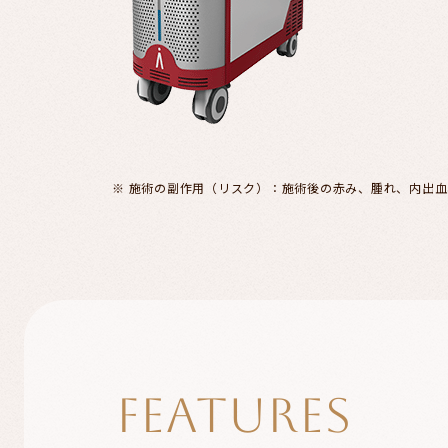
※ 施術の副作用（リスク）：施術後の赤み、腫れ、内出
FEATURES