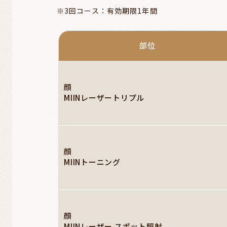
※3回コース：有効期限1年間
部位
顔
MIINレーザートリプル
顔
MIINトーニング
顔
MIINレーザー スポット照射