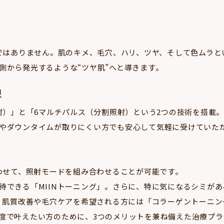
けではありません。肌のキメ、毛穴、ハリ、ツヤ、そして色ムラ
側から発光するような“ツヤ肌”へと導きます。
限
照射）」と「6マルチパルス（分割照射）という2つの技術を搭載
やダウンタイムが取りにくい方でも安心して気軽に受けていた
合わせて、照射モードを組み合わせることが可能です。
待できる「MIINトーニング」。さらに、特に気になるシミが
に、肌質改善や毛穴ケアを希望される方には「コラーゲントーニン
度で叶えたい方のために、3つのメリットを兼ね備えた治療プラン