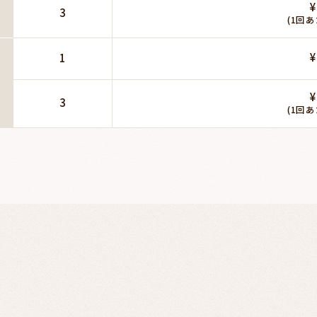
¥
3
(1回あ
¥
1
¥
3
(1回あ