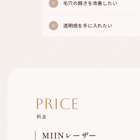
毛穴の開きを改善したい
透明感を手に入れたい
PRICE
料金
MIINレーザー