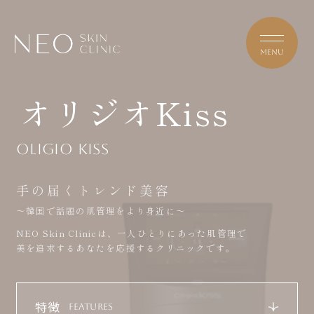
オリジオKiss
TOP
OLIGIO Kiss
手の届くトレンド美容
ABOUT NEO
～韓国で話題の肌管理をより身近に～
NEO Skin Clinicは、一人ひとりにあった肌管理で
美を追求するあなたを応援するクリニックです。
MENU/PRICE
特徴
FEATURES