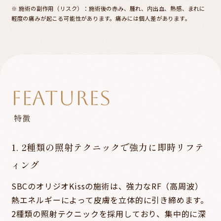
※ 施術の副作用（リスク）：施術後の赤み、腫れ、内出血、熱感、まれに
軽度の痛みが起こる可能性があります。痛みには個人差があります。
FEATURES
特徴
1. 2種類の照射テクニックで強力に即時リフテ
ィング
SBCのオリジオKissの施術は、強力なRF（高周波）
熱エネルギーによって皮膚を立体的に引き締めます。
2種類の照射テクニックを採用しており、集中的に深