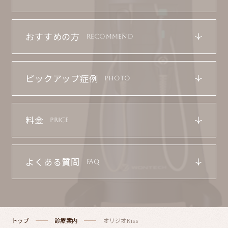
MONITOR
おすすめの方
RECOMMEND
COLUMN
ピックアップ症例
PHOTO
CLINIC/ACCESS
料金
PRICE
RECRUIT
よくある質問
FAQ
LINE予約
WEB RESERVATION
トップ
診療案内
オリジオKiss