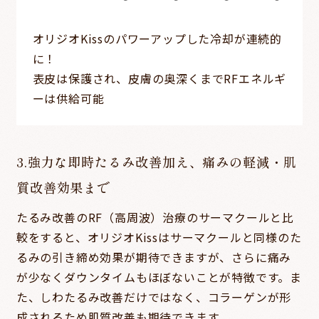
オリジオKissのパワーアップした冷却が連続的
に！
表皮は保護され、皮膚の奥深くまでRFエネルギ
ーは供給可能
3.強力な即時たるみ改善加え、痛みの軽減・肌
質改善効果まで
たるみ改善のRF（高周波）治療のサーマクールと比
較をすると、オリジオKissはサーマクールと同様のた
るみの引き締め効果が期待できますが、さらに痛み
が少なくダウンタイムもほぼないことが特徴です。ま
た、しわたるみ改善だけではなく、コラーゲンが形
成されるため肌質改善も期待できます。