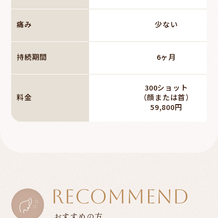
痛み
少ない
持続期間
6ヶ月
300ショット
料金
（顔または首）
59,800円
RECOMMEND
おすすめの方