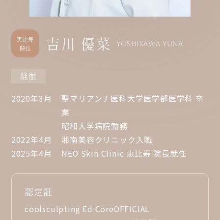
吉川 優菜
恵比寿
YOSHIKAWA YUNA
院長
経歴
2020年3月
聖マリアンナ医科大学医学部医学科 卒
業
昭和大学病院勤務
2022年4月
湘南美容クリニック入職
2025年4月
NEO Skin Clinic 恵比寿 院長就任
認定証
coolsculpting Ed Core
OFFICIAL