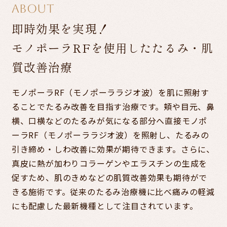
ABOUT
即時効果を実現！
モノポーラRFを使用したたるみ・肌
質改善治療
モノポーラRF（モノポーララジオ波）を肌に照射す
ることでたるみ改善を目指す治療です。
頬や目元、鼻
横、口横などのたるみが気になる部分へ直接モノポ
ーラRF（モノポーララジオ波）を照射し、
たるみの
引き締め・しわ改善に効果が期待できます。
さらに、
真皮に熱が加わりコラーゲンやエラスチンの生成を
促すため、肌のきめなどの肌質改善効果も期待がで
きる施術です。従来のたるみ治療機に比べ痛みの軽減
にも配慮した最新機種として注目されています。