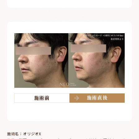
施術直後
施術前
施術名：
オリジオX