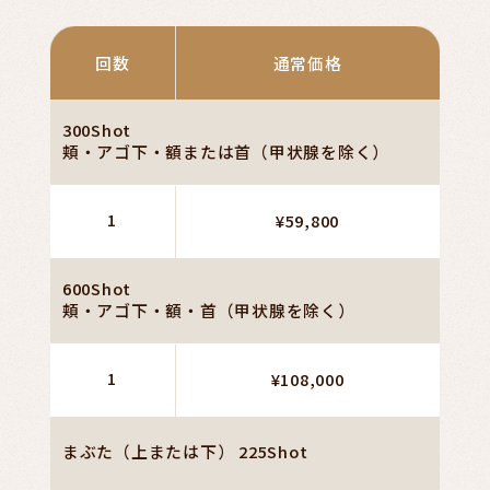
回数
通常価格
300Shot
頬・アゴ下・額または首（甲状腺を除く）
1
¥59,800
600Shot
頬・アゴ下・額・首（甲状腺を除く）
1
¥108,000
まぶた（上または下） 225Shot