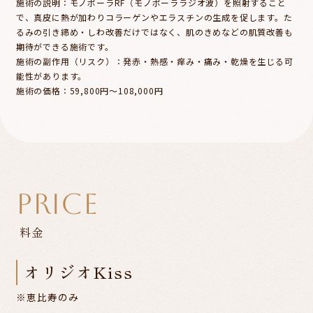
施術の説明：
モノポーラRF（モノポーララジオ波）を照射すること
で、真皮に熱が加わりコラーゲンやエラスチンの生成を促します。た
るみの引き締め・しわ改善だけではなく、肌のきめなどの肌質改善も
期待ができる施術です。
施術の副作用（リスク）：
発赤・熱感・痒み・痛み・乾燥を生じる可
能性があります。
施術の価格：
59,800円～108,000円
PRICE
料金
オリジオKiss
※恵比寿のみ