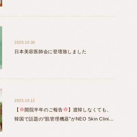
2025.10.30
日本美容医師会に登壇致しました
2025.10.12
【
開院半年のご報告
】渡韓しなくても、
韓国で話題の“肌管理機器”がNEO Skin Clinic
恵比寿で受けられる