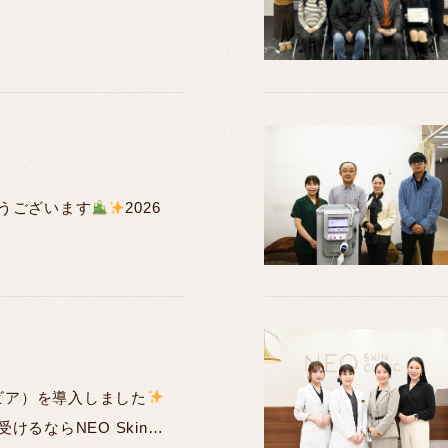
うございます
2026
ービア）を導入しました
けるならNEO Skin