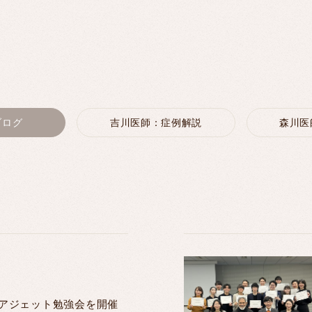
ブログ
吉川医師：症例解説
森川医
アジェット勉強会を開催