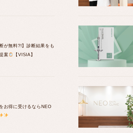
断が無料?!】診断結果をも
提案
【VISIA】
をお得に受けるならNEO