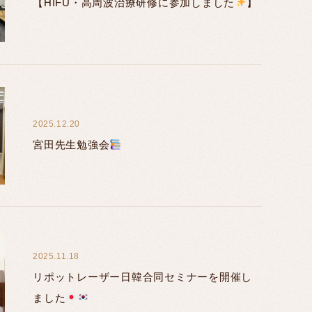
【HIFU・高周波治療研修に参加しました
】
2025.12.20
宮田先生勉強会
2025.11.18
リポットレーザー日韓合同セミナーを開催し
ました