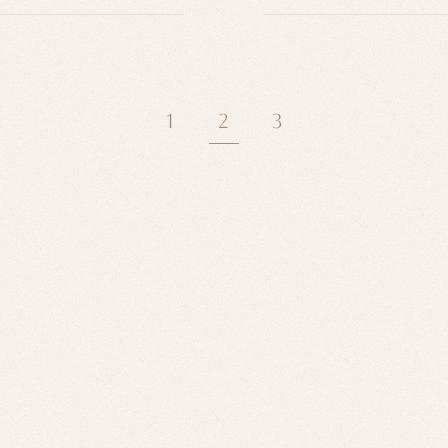
2
1
3