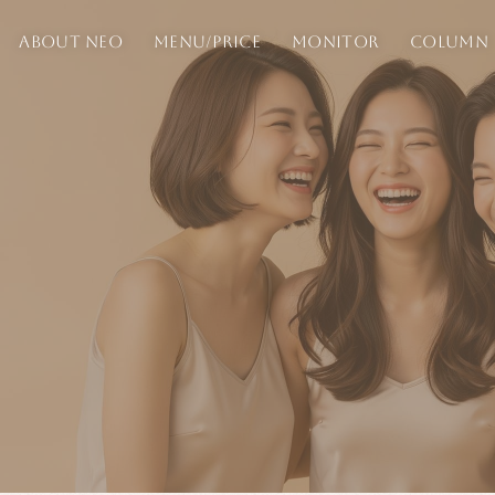
ABOUT NEO
MENU/PRICE
MONITOR
COLUMN
N