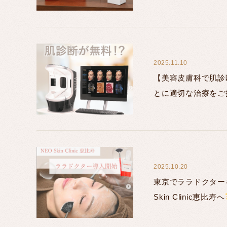
clinic】
2025.11.10
【美容皮膚科で肌診
とに適切な治療をご
2025.10.20
東京でララドクター
Skin Clinic恵比寿へ