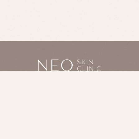
RESERVATION
LINE予約
PHONE RESERVATION
電話予約