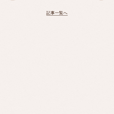
電話予約
PHONE RESERVATION
記事一覧へ
受付時間 10:00～23:00
お問い合わせ
CONTACT
SNS