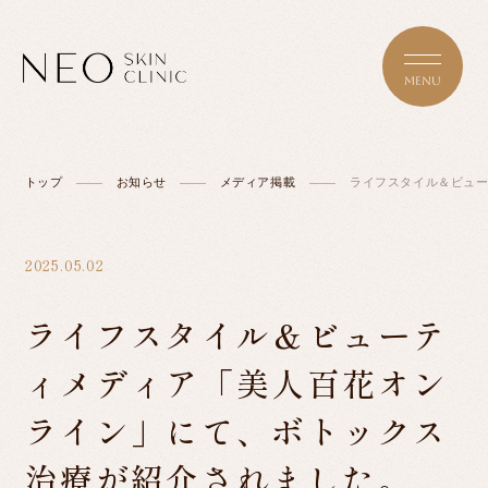
トップ
お知らせ
メディア掲載
ライフスタイル＆ビュ
TOP
2025.05.02
ABOUT NEO
ライフスタイル＆ビューテ
ィメディア「美人百花オン
MENU/PRICE
ライン」にて、ボトックス
治療が紹介されました。