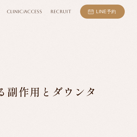
CLINIC/ACCESS
RECRUIT
LINE予約
る副作用とダウンタ