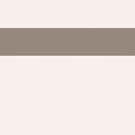
ABOUT NEO
MONITOR
CLINIC/ACCESS