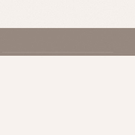
MENU/PRICE
COLUMN
RECRUIT