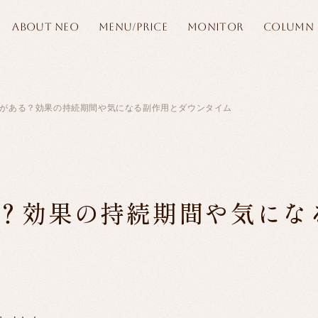
ABOUT NEO
MENU/PRICE
MONITOR
COLUMN
がある？効果の持続期間や気になる副作用とダウンタイム
？効果の持続期間や気にな