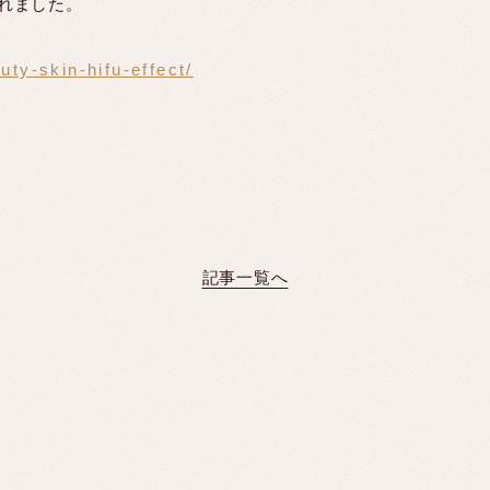
介されました。
uty-skin-hifu-effect/
記事一覧へ