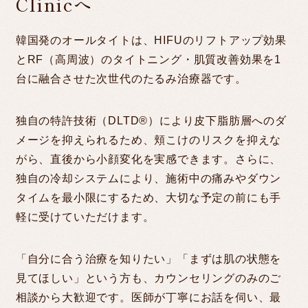
Clinicへ
韓国発のオールタイトは、HIFUのリフトアップ効果
とRF（高周波）のタイトニング・肌質改善効果を1
台に融合させた次世代のたるみ治療器です。
独自の特許技術（DLTD®）により皮下脂肪層へのダ
メージを抑えられるため、頬こけのリスクを抑えな
がら、直後から小顔変化を実感できます。さらに、
独自の冷却システムにより、施術中の痛みやダウン
タイムを最小限にするため、大切な予定の前にも手
軽に受けていただけます。
「自分に合う治療を知りたい」「まずは肌の状態を
見てほしい」という方も、カウンセリングのみのご
相談から大歓迎です。医師が丁寧にお話を伺い、最