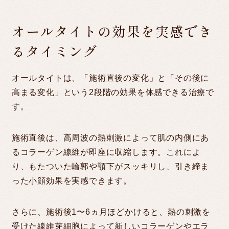
オールタイトの効果を実感でき
るタイミング
オールタイトは、「施術直後の変化」と「その後に
高まる変化」という2段階の効果を体感できる治療で
す。
施術直後は、高周波の熱刺激によって肌の内側にあ
るコラーゲン線維が即座に収縮します。これによ
り、もたついた輪郭や顎下がスッキリし、引き締ま
った小顔効果を実感できます。
さらに、施術後1〜6ヵ月ほどかけると、熱の刺激を
受けた線維芽細胞によって新しいコラーゲンやエラ