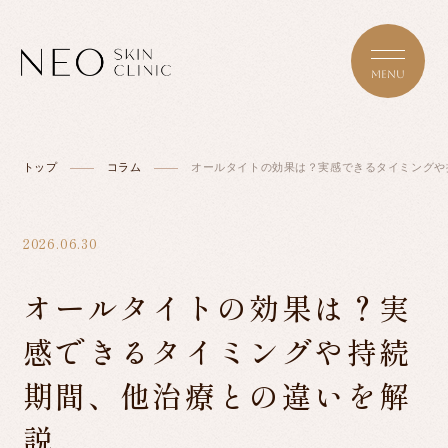
トップ
コラム
オールタイトの効果は？実感できるタイミングや
TOP
2026.06.30
ABOUT NEO
オールタイトの効果は？実
感できるタイミングや持続
MENU/PRICE
期間、他治療との違いを解
説