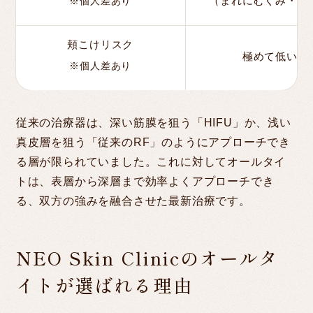
（まれにむくみ・赤
※個人差あり
頬こけリスク
極めて低い
※個人差あり
従来の治療器は、深い筋膜を狙う「HIFU」か、浅い
真皮層を狙う「従来のRF」のようにアプローチでき
る層が限られていました。これに対してオールタイ
トは、表層から深層まで効率よくアプローチでき
る、双方の強みを融合させた最新治療です。
NEO Skin Clinicのオールタ
イトが選ばれる理由