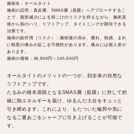
施術名：オールタイト
施術の説明：真皮層、SMAS層（筋膜）へアプローチするこ
とで、脂肪減少による頬こけのリスクを抑えながら、施術直
後から肌のハリ、リフトアップ、タイトニングが期待できる
治療です。
施術の副作用（リスク）：施術後の赤み、腫れ、熱感、まれ
に軽度の痛みが起こる可能性があります。痛みには個人差が
あります。
施術の価格：36,800円～145,500円
オールタイトのメリットの一つが、顔全体の自然な
リフトアップです。
たるみの根本原因となるSMAS層（筋膜）に対して的
確に熱エネルギーを届け、ゆるんだ土台をキュッと
引き締めます。これにより、もたついた輪郭や気に
なる二重あごをシャープに引き上げることが可能で
す。