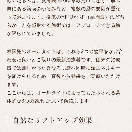
顔のたるみは、皮膚表面のゆるみだけでなく、肌の
奥にある筋膜のゆるみなど、複数の層の要因が重な
って起こります。従来のHIFUかRF（高周波）のどち
らか一方を照射する施術では、アプローチできる層
が限られていました。
韓国発のオールタイトは、これら2つの効果をかけ合
わせた良いとこ取りの最新治療器です。従来の治療
器では難しかった異なる肌層へ同時に熱エネルギー
を届けられるため、直後から効果をご実感いただけ
ます。
ここからは、オールタイトによってもたらされる具
体的な3つの効果について解説します。
自然なリフトアップ効果