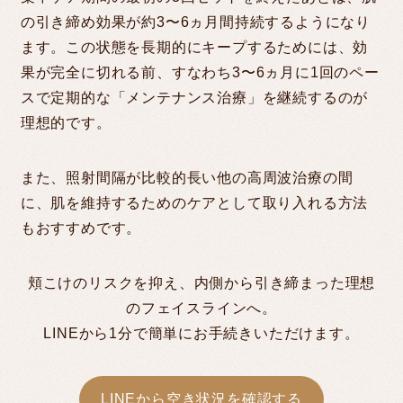
の引き締め効果が約3〜6ヵ月間持続するようになり
ます。この状態を長期的にキープするためには、効
果が完全に切れる前、すなわち3〜6ヵ月に1回のペー
スで定期的な「メンテナンス治療」を継続するのが
理想的です。
また、照射間隔が比較的長い他の高周波治療の間
に、肌を維持するためのケアとして取り入れる方法
もおすすめです。
頬こけのリスクを抑え、内側から引き締まった理想
のフェイスラインへ。
LINEから1分で簡単にお手続きいただけます。
LINEから空き状況を確認する