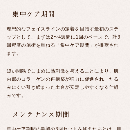
集中ケア期間
理想的なフェイスラインの定着を目指す最初のステ
ップとして、まずは2〜4週間に1回のペースで、計3
回程度の施術を重ねる「集中ケア期間」が推奨され
ます。
短い間隔でこまめに熱刺激を与えることにより、肌
内部のコラーゲンの再構築が強力に促進され、たる
みにくい引き締まった土台が安定しやすくなる仕組
みです。
メンテナンス期間
集中ケア期間の最初の3回セットを終えたあとは、肌