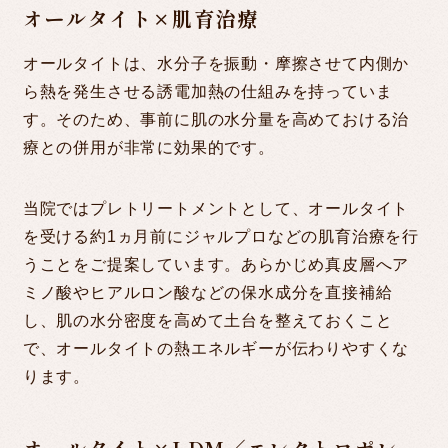
オールタイト×肌育治療
オールタイトは、水分子を振動・摩擦させて内側か
ら熱を発生させる誘電加熱の仕組みを持っていま
す。そのため、事前に肌の水分量を高めておける治
療との併用が非常に効果的です。
当院ではプレトリートメントとして、オールタイト
を受ける約1ヵ月前にジャルプロなどの肌育治療を行
うことをご提案しています。あらかじめ真皮層へア
ミノ酸やヒアルロン酸などの保水成分を直接補給
し、肌の水分密度を高めて土台を整えておくこと
で、オールタイトの熱エネルギーが伝わりやすくな
ります。