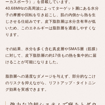
ーカスポーラ）」を搭載しています。
40.68MHzの高周波によってターゲット層にある水分
子の摩擦や回転を引き起こし、肌の内側から熱を生
じさせる仕組みです。皮下脂肪層は水分含有率が低
いため、このエネルギーは脂肪層を通過しやすくな
ります。
その結果、水分を多く含む真皮層やSMAS層（筋膜）
に対して、皮下脂肪層の約17倍もの熱を集中的に届
けることが可能になりました。
脂肪層への過度なダメージを与えず、部分的なこけ
のリスクを抑えながら、リフトアップ・タイトニン
グ効果を実感できます。
強力な冷却システムで痛みとダウ