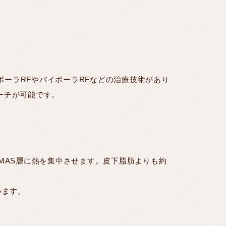
ポーラRFやバイポーラRFなどの治療技術があり
ーチが可能です。
とSMAS層に熱を集中させます。皮下脂肪よりも約
います。