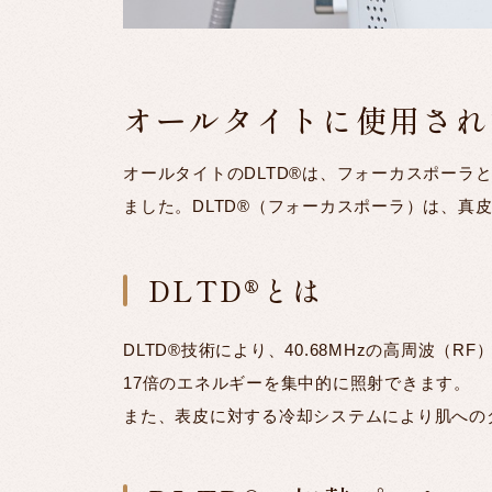
オールタイトに使用され
オールタイトのDLTD®は、フォーカスポーラ
ました。DLTD®（フォーカスポーラ）は、真
DLTD®とは
DLTD®技術により、40.68MHzの高周波
17倍のエネルギーを集中的に照射できます。
また、表皮に対する冷却システムにより肌への