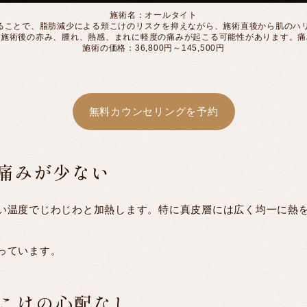
施術名：オールタイト
することで、脂肪減少による頬こけのリスクを抑えながら、施術直後から肌のハ
：施術後の赤み、腫れ、熱感、まれに軽度の痛みが起こる可能性があります。痛
施術の価格：36,800円～145,500円
無料カウンセリングを予約
痛みが少ない
い温度でじわじわと加熱します。特に真皮層には広く均一に熱
っています。
こけの心配なし