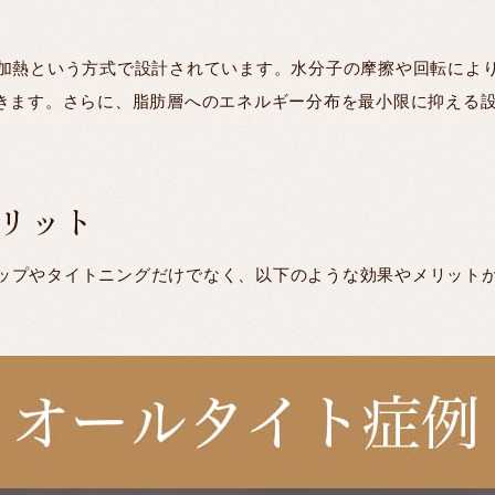
は、誘電加熱という方式で設計されています。水分子の摩擦や回転に
できます。さらに、脂肪層へのエネルギー分布を最小限に抑える
リット
ップやタイトニングだけでなく、以下のような効果やメリット