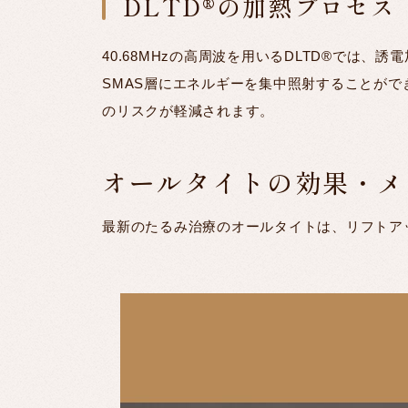
DLTD®の加熱プロセス
40.68MHzの高周波を用いるDLTD®で
SMAS層にエネルギーを集中照射することが
のリスクが軽減されます。
オールタイトの効果・メ
最新のたるみ治療のオールタイトは、リフトア