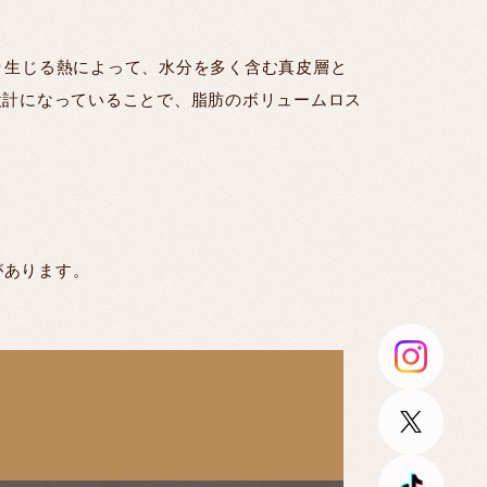
より生じる熱によって、水分を多く含む真皮層と
設計になっていることで、脂肪のボリュームロス
があります。