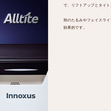
で、リフトアップとタイト
頬のたるみやフェイスライ
効果的です。