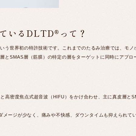
ているDLTD®って？
という世界初の特許技術です。これまでのたるみ治療では、モノ
皮層とSMAS層（筋膜）の特定の層をターゲットに同時にアプロ
（RF）と高密度焦点式超音波（HIFU）をかけ合わせ、主に真皮層
ダメージが少なく、痛みや不快感、ダウンタイムも抑えられて