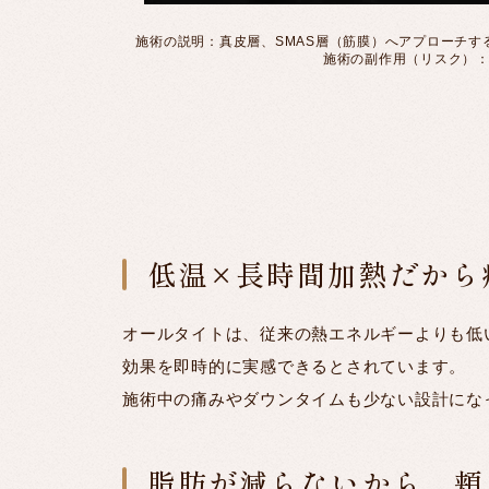
施術の説明：真皮層、SMAS層（筋膜）へアプローチ
施術の副作用（リスク）
低温×長時間加熱だから
オールタイトは、従来の熱エネルギーよりも低
効果を即時的に実感できるとされています。
施術中の痛みやダウンタイムも少ない設計にな
脂肪が減らないから、頬