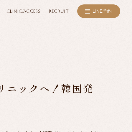
CLINIC/ACCESS
RECRUIT
LINE予約
リニックへ！韓国発