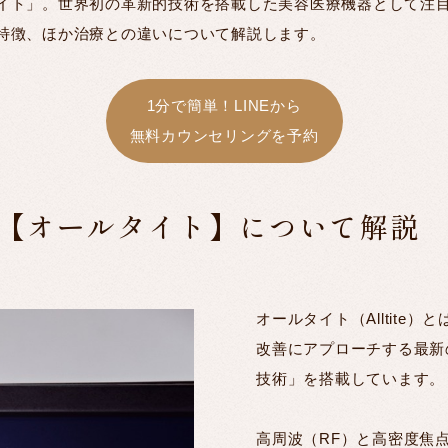
イト」。世界初の革新的技術を搭載した美容医療機器として注
特徴、ほか治療との違いについて解説します。
1分で簡単！LINEから
無料カウンセリングを予約
【オールタイト】について解説
オールタイト（Alltite）
改善にアプローチする最新
技術」を搭載しています。
高周波（RF）と高密度焦点