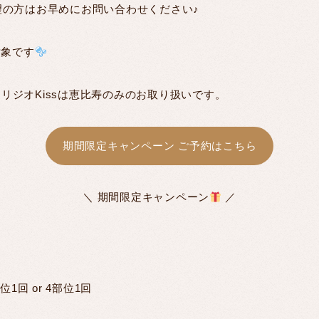
望の方はお早めにお問い合わせください♪
対象です
み、オリジオKissは恵比寿のみのお取り扱いです。
期間限定キャンペーン ご予約はこちら
＼ 期間限定キャンペーン
／
 or 4部位1回