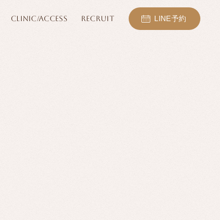
CLINIC/ACCESS
RECRUIT
LINE予約