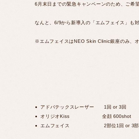
6月末日までの緊急キャンペーンのため、ご希
なんと、6/9から新導入の「エムフェイス」も
※エムフェイスはNEO Skin Clinic銀座の
アドバテックスレーザー 1回 or 3回
オリジオKiss 全顔 600shot
エムフェイス 2部位1回 or 3部位1回