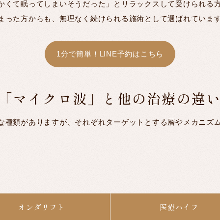
かくて眠ってしまいそうだった」とリラックスして受けられる
まった方からも、無理なく続けられる施術として選ばれていま
1分で簡単！LINE予約はこちら
「マイクロ波」と他の治療の違
な種類がありますが、それぞれターゲットとする層やメカニズ
オンダリフト
医療ハイフ