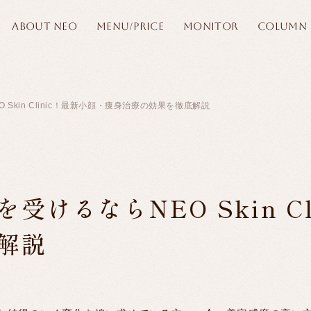
ABOUT NEO
MENU/PRICE
MONITOR
COLUMN
Skin Clinic！最新小顔・痩身治療の効果を徹底解説
けるならNEO Skin C
解説