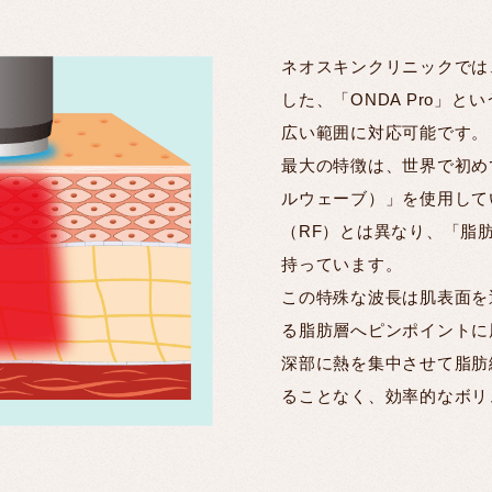
ネオスキンクリニックでは
した、「ONDA Pro」
広い範囲に対応可能です。
最大の特徴は、世界で初めて2
ルウェーブ）」を使用して
（RF）とは異なり、「脂
持っています。
この特殊な波長は肌表面を
る脂肪層へピンポイントに
深部に熱を集中させて脂肪
ることなく、効率的なボリ