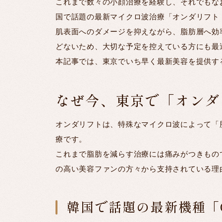
これまで数々の小顔治療を経験し、それでもな
国で話題の最新マイクロ波治療「オンダリフト（O
肌表面へのダメージを抑えながら、脂肪層へ効
どないため、大切な予定を控えている方にも最
本記事では、東京でいち早く最新美容を提供す
なぜ今、東京で「オンダ
オンダリフトは、特殊なマイクロ波によって「
療です。
これまで脂肪を減らす治療には痛みがつきもの
の高い美容ファンの方々から支持されている理
韓国で話題の最新機種「O