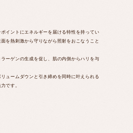
。
ンポイントにエネルギーを届ける特性を持ってい
表面を熱刺激から守りながら照射をおこなうこと
コラーゲンの生成を促し、肌の内側からハリを与
ボリュームダウンと引き締めを同時に叶えられる
魅力です。