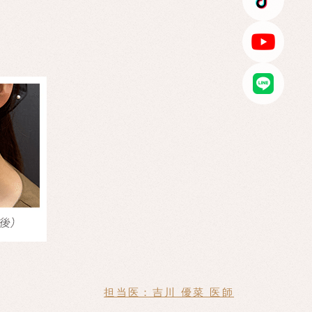
担当医：吉川 優菜 医師