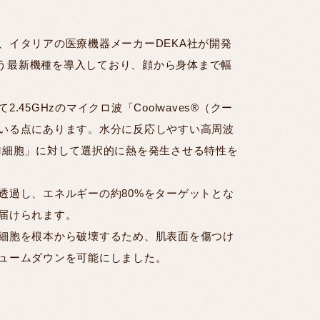
、イタリアの医療機器メーカーDEKA社が開発
という最新機種を導入しており、顔から身体まで幅
.45GHzのマイクロ波「Coolwaves®（クー
いる点にあります。水分に反応しやすい高周波
肪細胞」に対して選択的に熱を発生させる特性を
透過し、エネルギーの約80%をターゲットとな
届けられます。
細胞を根本から破壊するため、肌表面を傷つけ
ュームダウンを可能にしました。