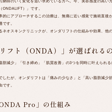
お納得のいく変化を追い求めている方へ。今、美容感度の高い
NDALIFT）」です。
率的にアプローチするこの治療は、無痛に近い感覚で施術直後
適です。
るネオスキンクリニックが、オンダリフトの仕組みや効果、他
リフト（ONDA）」が選ばれる
脂肪減少」「引き締め」「肌質改善」の3つを同時に叶えられる
でしたが、オンダリフトは「痛みの少なさ」と「高い脂肪減少
由です。
NDA Pro」の仕組み