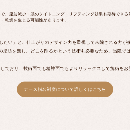
とで、脂肪減少・肌のタイトニング・リフティング効果も期待できる
み・乾燥を生じる可能性があります。
にしたい」と、仕上がりのデザイン力を重視して来院される方が
の脂肪を残し、どこを削るかという技術も必要なため、当院で
度」を導入しており、技術面でも精神面でもよりリラックスして施術を
ナース指名制度について詳しくはこちら