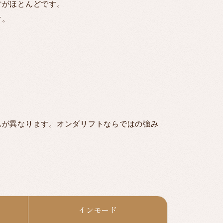
方がほとんどです。
す。
い
ムが異なります。オンダリフトならではの強み
インモード