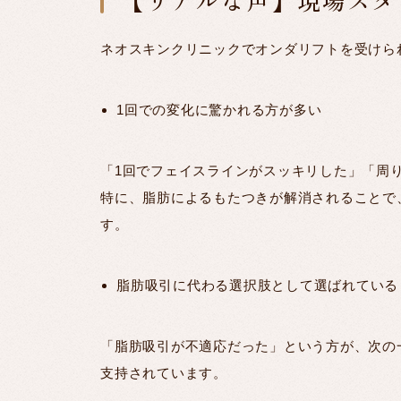
ネオスキンクリニックでオンダリフトを受けら
1回での変化に驚かれる方が多い
「1回でフェイスラインがスッキリした」「周
特に、脂肪によるもたつきが解消されることで
す。
脂肪吸引に代わる選択肢として選ばれている
「脂肪吸引が不適応だった」という方が、次の
支持されています。