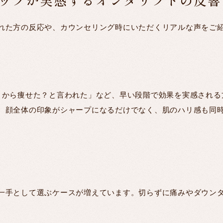
れた方の反応や、カウンセリング時にいただくリアルな声をご
りから痩せた？と言われた」など、早い段階で効果を実感される
、顔全体の印象がシャープになるだけでなく、肌のハリ感も同
一手として選ぶケースが増えています。切らずに痛みやダウン