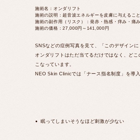
施術名：オンダリフト
施術の説明：超音波エネルギーを皮膚に与えるこ
施術の副作用（リスク）：発赤・熱感・痒み・痛
施術の価格：27,000円～141,000円
SNSなどの症例写真を見て、「このデザイン
オンダリフトはただ当てるだけではなく、どこ
こなっています。
NEO Skin Clinicでは「ナース指名制
眠ってしまいそうなほど刺激が少ない