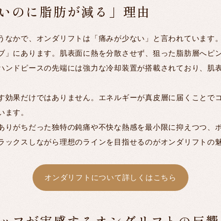
いのに脂肪が減る」理由
うなかで、オンダリフトは「痛みが少ない」と言われています
ブ」にあります。肌表面に熱を分散させず、狙った脂肪層へピ
ハンドピースの先端には強力な冷却装置が搭載されており、肌
す効果だけではありません。エネルギーが真皮層に届くことで
います。
ありがちだった独特の鈍痛や不快な熱感を最小限に抑えつつ、
ラックスしながら理想のラインを目指せるのがオンダリフトの
オンダリフトについて詳しくはこちら
ッフが実感するオンダリフトの反響