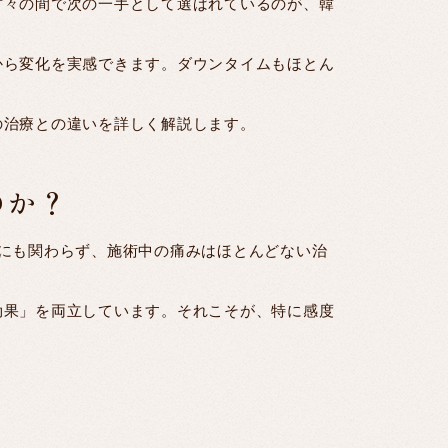
方々の間で次の一手として選ばれているのが、韓
から変化を実感できます。ダウンタイムもほとん
の治療との違いを詳しく解説します。
のか？
にも関わらず、施術中の痛みはほとんどない治
効果」を両立しています。それこそが、特に感度