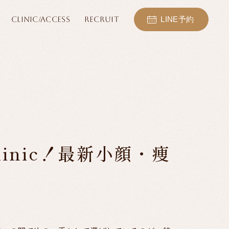
CLINIC/ACCESS
RECRUIT
LINE予約
linic！最新小顔・痩