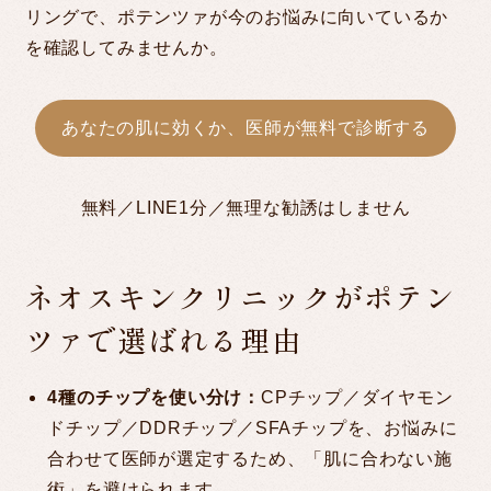
リングで、ポテンツァが今のお悩みに向いているか
を確認してみませんか。
あなたの肌に効くか、医師が無料で診断する
無料／LINE1分／無理な勧誘はしません
ネオスキンクリニックがポテン
ツァで選ばれる理由
4種
のチップを使い分け：
CPチップ／ダイヤモン
ドチップ／DDRチップ／SFAチップを、お悩みに
合わせて医師が選定するため、「肌に合わない施
術」を避けられます。