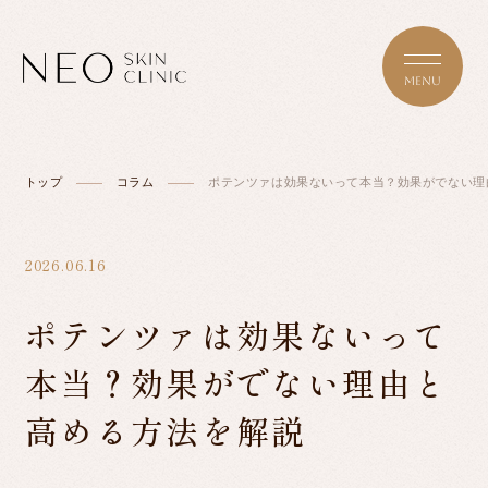
トップ
コラム
ポテンツァは効果ないって本当？効果がでない理
TOP
2026.06.16
ABOUT NEO
ポテンツァは効果ないって
本当？効果がでない理由と
MENU/PRICE
高める方法を解説