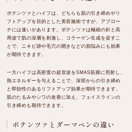
ポテンツァとハイフは、どちらも肌の引き締めやリ
フトアップを目的とした美容施術ですが、アプロー
チには違いがあります。ポテンツァは極細の針と高
周波で肌の深層を刺激し、コラーゲン生成を促すこ
とで、ニキビ跡や毛穴の開きなどの肌悩みにも効果
が期待できます。
一方ハイフは高密度の超音波をSMAS筋膜に照射し、
熱エネルギーを与えることで、深部からの引き締め
と即効性のあるリフトアップ効果が期待できます。
肌のたるみやシワの改善に加え、フェイスラインの
引き締めも期待できます。
ポテンツァとダーマペンの違い