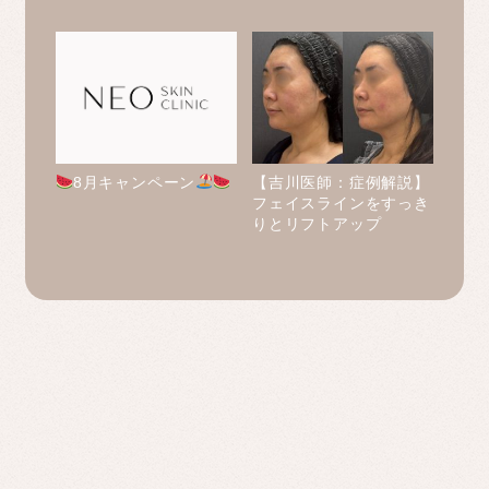
8月キャンペーン
【吉川医師：症例解説】
フェイスラインをすっき
りとリフトアップ