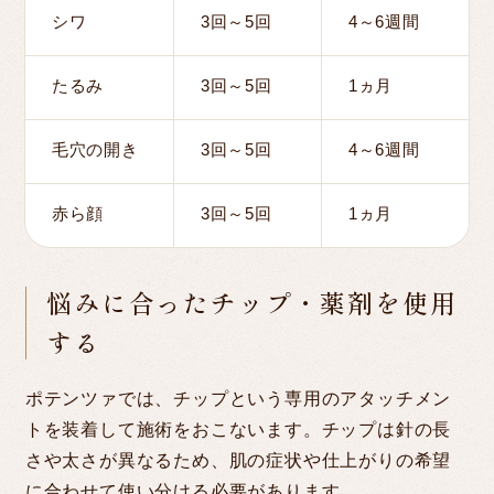
シワ
3回～5回
4～6週間
たるみ
3回～5回
1ヵ月
毛穴の開き
3回～5回
4～6週間
赤ら顔
3回～5回
1ヵ月
悩みに合ったチップ・薬剤を使用
する
ポテンツァでは、チップという専用のアタッチメン
トを装着して施術をおこないます。チップは針の長
さや太さが異なるため、肌の症状や仕上がりの希望
に合わせて使い分ける必要があります。