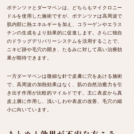
ポテンツァとダーマペンは、どちらもマイクロニー
ドルを使用した施術ですが、ポテンツァは高周波で
肌内部に熱エネルギーを加え、コラーゲンやエラス
チンの生成をより効果的に促進します。さらに独自
のドラッグデリバリーシステムを活用することで、
ニキビ跡や毛穴の開き、たるみに対して高い治療効
果が期待できます。
一方ダーマペンは微細な針で皮膚に穴をあける施術
で、高周波の加熱効果はなく、肌の自然治癒力を引
き出す作用が比較的マイルドです。主に表皮から真
皮上層に作用し、浅いしわや表皮の改善、毛穴の縮
小に向いています。