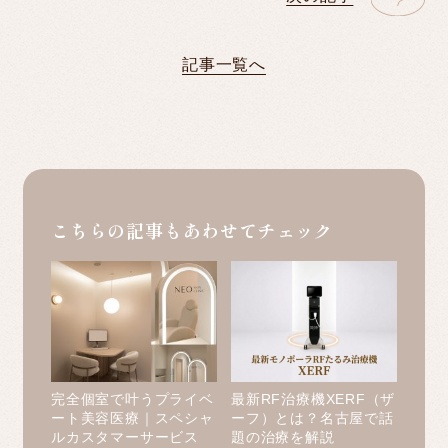
記事一覧へ
こちらの記事もあわせてチェック
完全個室で叶うプライベ
最新RF治療機XERF（ザ
ート美容医療｜スペシャ
ーフ）とは？名古屋で話
ルカスタマーサービス
題の治療を解説