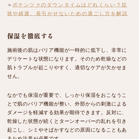
＞
ポテンツァのダウンタイムはどれくらい？症
状や経過、長引かせないための過ごし方を解説
保湿を徹底する
施術後の肌はバリア機能が一時的に低下し、非常に
デリケートな状態になります。そのため乾燥などの
肌トラブルが起こりやすく、適切なケアが欠かせま
せん。
なかでも保湿が重要で、しっかり保湿をおこなうこ
とで肌のバリア機能が整い、外部からの刺激による
ダメージを軽減する効果が期待できます。反対に、
乾燥した状態が続くとターンオーバーの乱れを引き
起こし、シミやそばかすなどの原因になることもあ
るため注意が必要です。