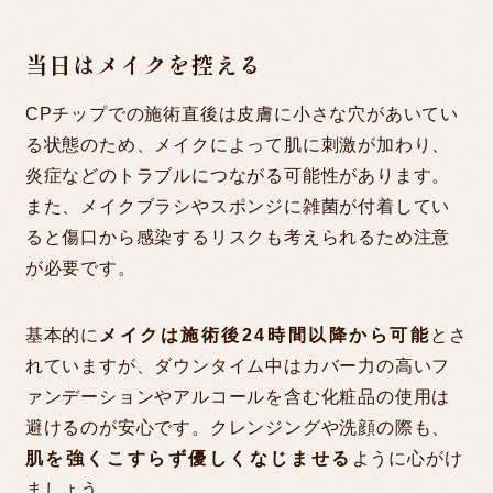
当日はメイクを控える
CPチップでの施術直後は皮膚に小さな穴があいてい
る状態のため、メイクによって肌に刺激が加わり、
炎症などのトラブルにつながる可能性があります。
また、メイクブラシやスポンジに雑菌が付着してい
ると傷口から感染するリスクも考えられるため注意
が必要です。
基本的に
メイクは施術後24時間以降から可能
とさ
れていますが、ダウンタイム中はカバー力の高いフ
ァンデーションやアルコールを含む化粧品の使用は
避けるのが安心です。クレンジングや洗顔の際も、
肌を強くこすらず優しくなじませる
ように心がけ
ましょう。