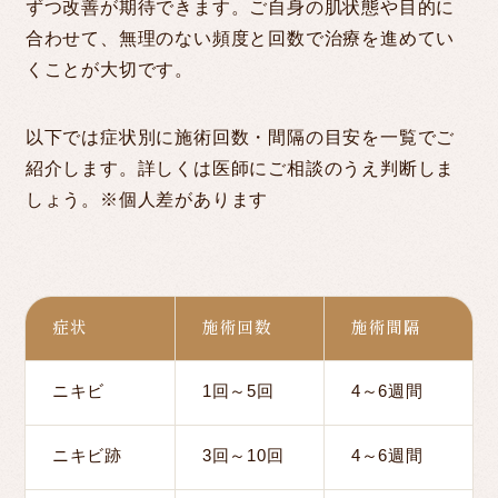
ずつ改善が期待できます。ご自身の肌状態や目的に
合わせて、無理のない頻度と回数で治療を進めてい
くことが大切です。
以下では症状別に施術回数・間隔の目安を一覧でご
紹介します。詳しくは医師にご相談のうえ判断しま
しょう。※個人差があります
症状
施術回数
施術間隔
ニキビ
1回～5回
4～6週間
ニキビ跡
3回～10回
4～6週間