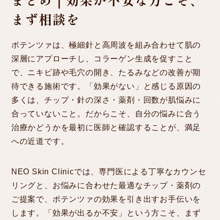
まとめ｜効果が不安な方こそ、
まず相談を
ポテンツァは、極細針と高周波を組み合わせて肌の
深層にアプローチし、コラーゲン生成を促すこと
で、ニキビ跡や毛穴の開き、たるみなどの改善が期
待できる施術です。「効果がない」と感じる原因の
多くは、チップ・針の深さ・薬剤・回数が肌悩みに
合っていないこと。だからこそ、自分の悩みに合う
治療かどうかを最初に医師と確認することが、満足
への近道です。
NEO Skin Clinicでは、専門医による丁寧なカウンセ
リングと、お悩みに合わせた最適なチップ・薬剤の
ご提案で、ポテンツァの効果を引き出すお手伝いを
します。「効果が出るか不安」という方こそ、まず