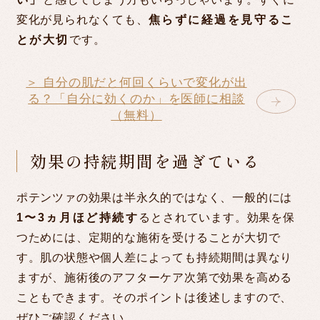
変化が見られなくても、
焦らずに経過を見守るこ
とが大切
です。
＞ 自分の肌だと何回くらいで変化が出
る？「自分に効くのか」を医師に相談
（無料）
効果の持続期間を過ぎている
ポテンツァの効果は半永久的ではなく、一般的には
1〜3ヵ月ほど持続す
るとされています。効果を保
つためには、定期的な施術を受けることが大切で
す。肌の状態や個人差によっても持続期間は異なり
ますが、施術後のアフターケア次第で効果を高める
こともできます。そのポイントは後述しますので、
ぜひご確認ください。