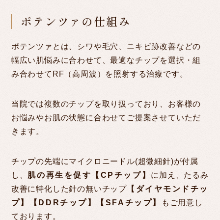
ポテンツァの仕組み
ポテンツァとは、シワや毛穴、ニキビ跡改善などの
幅広い肌悩みに合わせて、最適なチップを選択・組
み合わせてRF（高周波）を照射する治療です。
当院では複数のチップを取り扱っており、お客様の
お悩みやお肌の状態に合わせてご提案させていただ
きます。
チップの先端にマイクロニードル(超微細針)が付属
し、
肌の再生を促す【CPチップ】
に加え、たるみ
改善に特化した針の無いチップ
【ダイヤモンドチッ
プ】【DDRチップ】【SFAチップ】
もご用意し
ております。